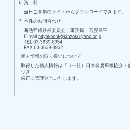
資 料
当日ご参加のサイトからダウンロードできます。
本件のお問合わせ
断熱亜鉛鉄板委員会・事務局 宮腰昌平
E-mail
miyakoshi@kinzoku-yane.or.jp
TEL 03-3639-8954
FAX 03-3639-8932
個人情報の取り扱いについて
取得した個人情報は「（一社）日本金属屋根協会・
づき
厳正に管理運営いたします。