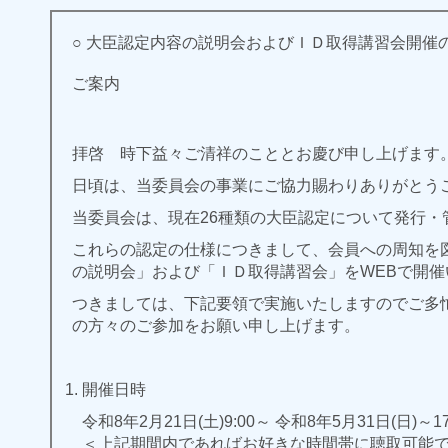
○ 大臣認定内容の説明会およびＩＤ取得講習会開催
ご案内
拝啓 時下益々ご清祥のこととお慶び申し上げます
日頃は、当委員会の事業にご協力賜わりありがとう
当委員会は、現在26種類の大臣認定について発行・
これらの認定の仕様につきまして、会員への周知を
の説明会」および「ＩＤ取得講習会」をWEBで開催
つきましては、下記要領で実施いたしますのでご多
の方々のご参加をお願い申し上げます。
開催日時
令和8年2月21日(土)9:00～ 令和8年5月31日(日)～1
＜上記期間内であればお好きな時間帯に聴取可能で